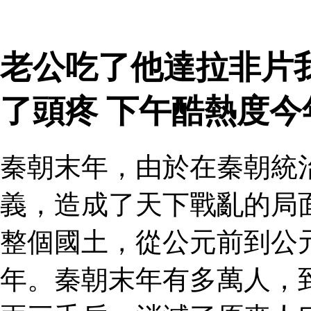
老公吃了他達拉非片
了頭疼 下午酷熱度
秦朝末年，由於在秦朝統
義，造成了天下戰亂的局
整個國土，從公元前到公
年。秦朝末年有多萬人，