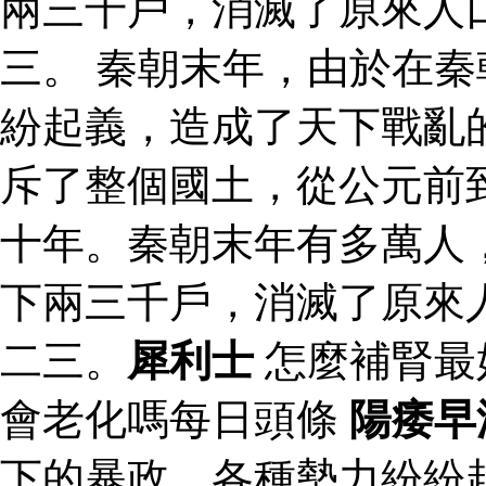
兩三千戶，消滅了原來人
三。 秦朝末年，由於在
紛起義，造成了天下戰亂
斥了整個國土，從公元前
十年。秦朝末年有多萬人
下兩三千戶，消滅了原來
二三。
犀利士
怎麼補腎最
會老化嗎每日頭條
陽痿早
下的暴政，各種勢力紛紛