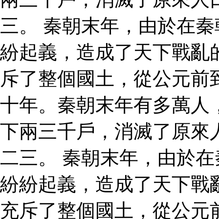
三。 秦朝末年，由於在
紛起義，造成了天下戰亂
斥了整個國土，從公元前
十年。秦朝末年有多萬人
下兩三千戶，消滅了原來
二三。 秦朝末年，由於
紛紛起義，造成了天下戰
充斥了整個國土，從公元