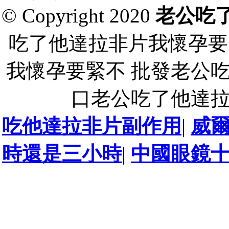
© Copyright 2020
老公吃
吃了他達拉非片我懷孕要
我懷孕要緊不 批發老公
口老公吃了他達
吃他達拉非片副作用
|
威
時還是三小時
|
中國眼鏡