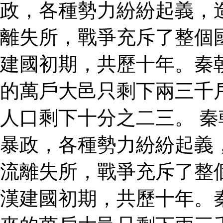
政，各種勢力紛紛起義，
離失所，戰爭充斥了整個
建國初期，共歷十年。秦
的萬戶大邑只剩下兩三千
人口剩下十分之二三。 
暴政，各種勢力紛紛起義
流離失所，戰爭充斥了整
漢建國初期，共歷十年。