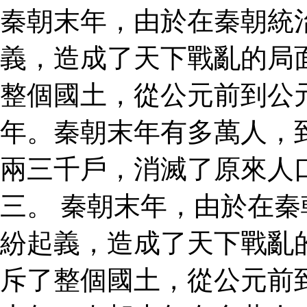
秦朝末年，由於在秦朝統
義，造成了天下戰亂的局
整個國土，從公元前到公
年。秦朝末年有多萬人，
兩三千戶，消滅了原來人
三。 秦朝末年，由於在
紛起義，造成了天下戰亂
斥了整個國土，從公元前