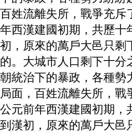
百姓流離失所，戰爭充斥
年西漢建國初期，共歷十
初，原來的萬戶大邑只剩
的。大城市人口剩下十分
朝統治下的暴政，各種勢
局面，百姓流離失所，戰
公元前年西漢建國初期，
到漢初，原來的萬戶大邑