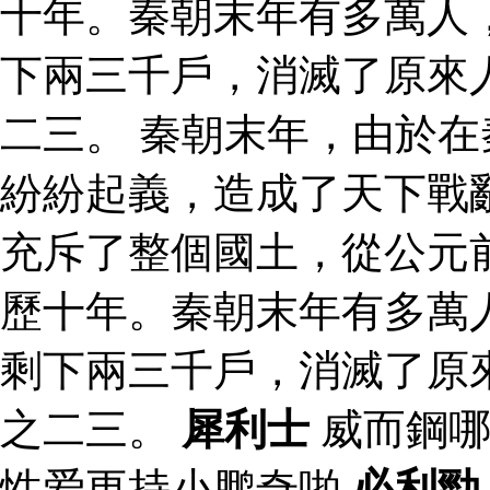
十年。秦朝末年有多萬人
下兩三千戶，消滅了原來
二三。 秦朝末年，由於
紛紛起義，造成了天下戰
充斥了整個國土，從公元
歷十年。秦朝末年有多萬
剩下兩三千戶，消滅了原
之二三。
犀利士
威而鋼哪
性爱更持小鹏奇啪
必利勁