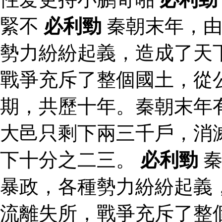
緊不
必利勁
秦朝末年，由
勢力紛紛起義，造成了天
戰爭充斥了整個國土，從
期，共歷十年。秦朝末年
大邑只剩下兩三千戶，消
下十分之二三。
必利勁
秦
暴政，各種勢力紛紛起義
流離失所，戰爭充斥了整