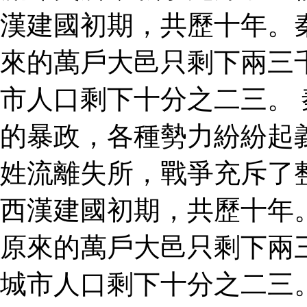
漢建國初期，共歷十年。
來的萬戶大邑只剩下兩三
市人口剩下十分之二三。
的暴政，各種勢力紛紛起
姓流離失所，戰爭充斥了
西漢建國初期，共歷十年
原來的萬戶大邑只剩下兩
城市人口剩下十分之二三