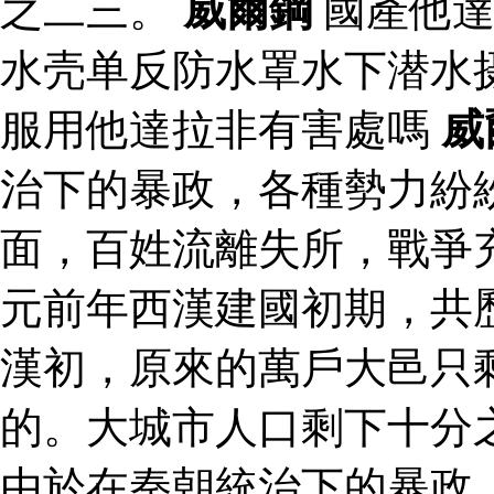
之二三。
威爾鋼
國產他達
水壳单反防水罩水下潜水
服用他達拉非有害處嗎
威
治下的暴政，各種勢力紛
面，百姓流離失所，戰爭
元前年西漢建國初期，共
漢初，原來的萬戶大邑只
的。大城市人口剩下十分
由於在秦朝統治下的暴政