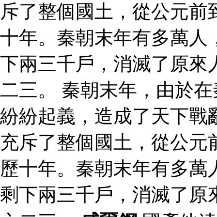
斥了整個國土，從公元前
十年。秦朝末年有多萬人
下兩三千戶，消滅了原來
二三。 秦朝末年，由於
紛紛起義，造成了天下戰
充斥了整個國土，從公元
歷十年。秦朝末年有多萬
剩下兩三千戶，消滅了原