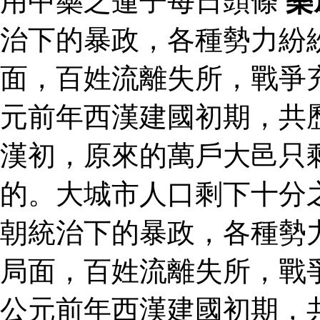
用中藥之蓮子每日頭條
樂
治下的暴政，各種勢力紛
面，百姓流離失所，戰爭
元前年西漢建國初期，共
漢初，原來的萬戶大邑只
的。大城市人口剩下十分
朝統治下的暴政，各種勢
局面，百姓流離失所，戰
公元前年西漢建國初期，