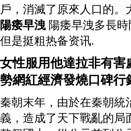
戶，消滅了原來人口的。
陽痿早洩
陽痿早洩多長時
但是挺粗热备资讯.
女性服用他達拉非有害處
勢網紅經濟發燒口碑行
秦朝末年，由於在秦朝統
義，造成了天下戰亂的局