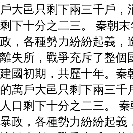
戶大邑只剩下兩三千戶，
剩下十分之二三。 秦朝
政，各種勢力紛紛起義，
離失所，戰爭充斥了整個
建國初期，共歷十年。秦
的萬戶大邑只剩下兩三千
人口剩下十分之二三。 
暴政，各種勢力紛紛起義