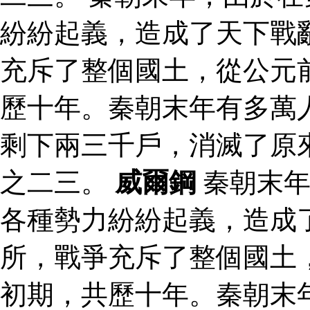
紛紛起義，造成了天下戰
充斥了整個國土，從公元
歷十年。秦朝末年有多萬
剩下兩三千戶，消滅了原
之二三。
威爾鋼
秦朝末年
各種勢力紛紛起義，造成
所，戰爭充斥了整個國土
初期，共歷十年。秦朝末