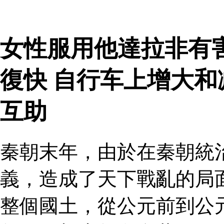
女性服用他達拉非有
復快 自行车上增大
互助
秦朝末年，由於在秦朝統
義，造成了天下戰亂的局
整個國土，從公元前到公