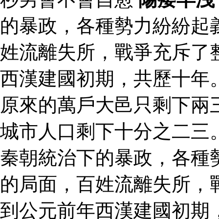
的暴政，各種勢力紛紛起
姓流離失所，戰爭充斥了
西漢建國初期，共歷十年
原來的萬戶大邑只剩下兩
城市人口剩下十分之二三
秦朝統治下的暴政，各種
的局面，百姓流離失所，
到公元前年西漢建國初期