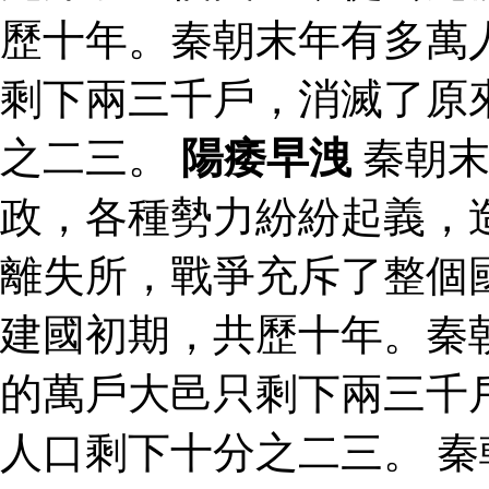
歷十年。秦朝末年有多萬
剩下兩三千戶，消滅了原
之二三。
陽痿早洩
秦朝末
政，各種勢力紛紛起義，
離失所，戰爭充斥了整個
建國初期，共歷十年。秦
的萬戶大邑只剩下兩三千
人口剩下十分之二三。 