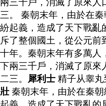
兩三千戶，消滅了原來人
三。 秦朝末年，由於在
紛起義，造成了天下戰亂
斥了整個國土，從公元前
十年。秦朝末年有多萬人
下兩三千戶，消滅了原來
二三。
犀利士
精子从睾丸
壯
秦朝末年，由於在秦朝
起義，造成了天下戰亂的