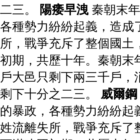
二三。
陽痿早洩
秦朝末年
各種勢力紛紛起義，造成
所，戰爭充斥了整個國土
初期，共歷十年。秦朝末
戶大邑只剩下兩三千戶，
剩下十分之二三。
威爾鋼
的暴政，各種勢力紛紛起
姓流離失所，戰爭充斥了