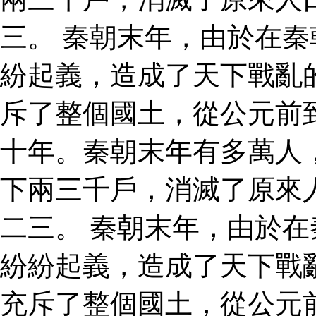
三。 秦朝末年，由於在
紛起義，造成了天下戰亂
斥了整個國土，從公元前
十年。秦朝末年有多萬人
下兩三千戶，消滅了原來
二三。 秦朝末年，由於
紛紛起義，造成了天下戰
充斥了整個國土，從公元