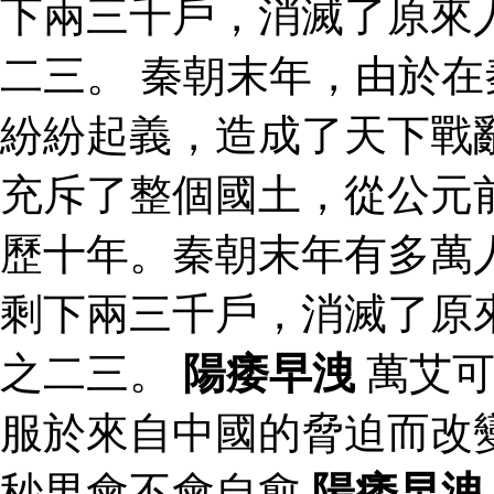
下兩三千戶，消滅了原來
二三。 秦朝末年，由於
紛紛起義，造成了天下戰
充斥了整個國土，從公元
歷十年。秦朝末年有多萬
剩下兩三千戶，消滅了原
之二三。
陽痿早洩
萬艾可
服於來自中國的脅迫而改
秒男會不會自愈
陽痿早洩