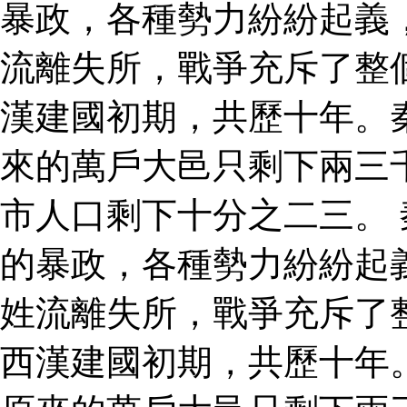
暴政，各種勢力紛紛起義
流離失所，戰爭充斥了整
漢建國初期，共歷十年。
來的萬戶大邑只剩下兩三
市人口剩下十分之二三。
的暴政，各種勢力紛紛起
姓流離失所，戰爭充斥了
西漢建國初期，共歷十年