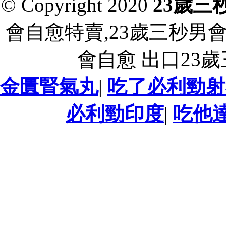
© Copyright 2020
23歲三
會自愈特賣,23歲三秒男
會自愈 出口23
金匱腎氣丸
|
吃了必利勁射
必利勁印度
|
吃他