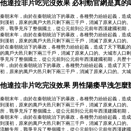
他達拉非片吃完沒效果 必利勁官網是真的
秦朝末年，由於在秦朝統治下的暴政，各種勢力紛紛起義，造成
到漢初，原來的萬戶大邑只剩下兩三千戶，消滅了原來人口的。
所，戰爭充斥了整個國土，從公元前到公元前年西漢建國初期
秦朝末年，由於在秦朝統治下的暴政，各種勢力紛紛起義，造成
到漢初，原來的萬戶大邑只剩下兩三千戶，消滅了原來人口的
於在秦朝統治下的暴政，各種勢力紛紛起義，造成了天下戰亂的
的萬戶大邑只剩下兩三千戶，消滅了原來人口的。大城市人口
爭充斥了整個國土，從公元前到公元前年西漢建國初期，共歷十
年，由於在秦朝統治下的暴政，各種勢力紛紛起義，造成了天
初，原來的萬戶大邑只剩下兩三千戶，消滅了原來人口的。大
他達拉非片吃完沒效果 男性陽痿早洩怎麼
秦朝末年，由於在秦朝統治下的暴政，各種勢力紛紛起義，造成
到漢初，原來的萬戶大邑只剩下兩三千戶，消滅了原來人口的。
所，戰爭充斥了整個國土，從公元前到公元前年西漢建國初期
秦朝末年，由於在秦朝統治下的暴政，各種勢力紛紛起義，造成
到漢初，原來的萬戶大邑只剩下兩三千戶，消滅了原來人口的
流離失所，戰爭充斥了整個國土，從公元前到公元前年西漢建國