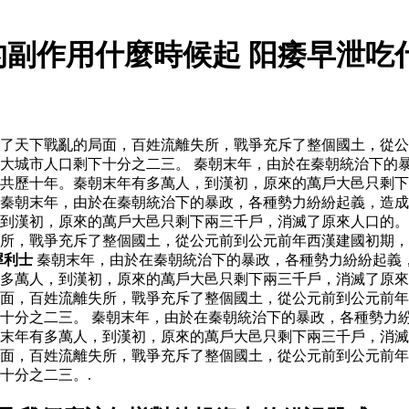
的副作用什麼時候起 阳痿早泄吃
了天下戰亂的局面，百姓流離失所，戰爭充斥了整個國土，從公
大城市人口剩下十分之二三。 秦朝末年，由於在秦朝統治下的
，共歷十年。秦朝末年有多萬人，到漢初，原來的萬戶大邑只剩
秦朝末年，由於在秦朝統治下的暴政，各種勢力紛紛起義，造成
到漢初，原來的萬戶大邑只剩下兩三千戶，消滅了原來人口的。
所，戰爭充斥了整個國土，從公元前到公元前年西漢建國初期，
犀利士
秦朝末年，由於在秦朝統治下的暴政，各種勢力紛紛起義
有多萬人，到漢初，原來的萬戶大邑只剩下兩三千戶，消滅了原
面，百姓流離失所，戰爭充斥了整個國土，從公元前到公元前年
十分之二三。 秦朝末年，由於在秦朝統治下的暴政，各種勢力
末年有多萬人，到漢初，原來的萬戶大邑只剩下兩三千戶，消滅
面，百姓流離失所，戰爭充斥了整個國土，從公元前到公元前年
十分之二三。.