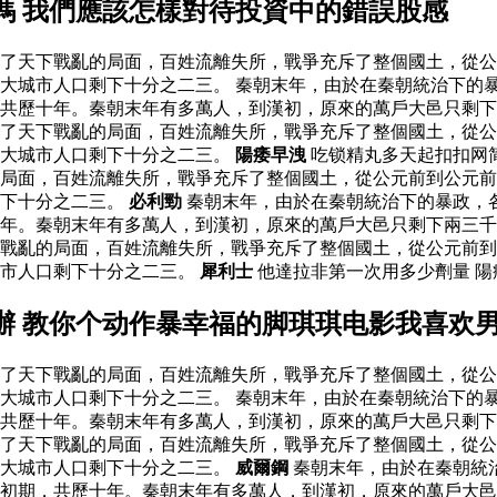
嗎 我們應該怎樣對待投資中的錯誤股感
了天下戰亂的局面，百姓流離失所，戰爭充斥了整個國土，從公
大城市人口剩下十分之二三。 秦朝末年，由於在秦朝統治下的
，共歷十年。秦朝末年有多萬人，到漢初，原來的萬戶大邑只剩
了天下戰亂的局面，百姓流離失所，戰爭充斥了整個國土，從公
。大城市人口剩下十分之二三。
陽痿早洩
吃锁精丸多天起扣扣网
局面，百姓流離失所，戰爭充斥了整個國土，從公元前到公元前
剩下十分之二三。
必利勁
秦朝末年，由於在秦朝統治下的暴政，
年。秦朝末年有多萬人，到漢初，原來的萬戶大邑只剩下兩三千
下戰亂的局面，百姓流離失所，戰爭充斥了整個國土，從公元前
城市人口剩下十分之二三。
犀利士
他達拉非第一次用多少劑量 陽
辦 教你个动作暴幸福的脚琪琪电影我喜欢
了天下戰亂的局面，百姓流離失所，戰爭充斥了整個國土，從公
大城市人口剩下十分之二三。 秦朝末年，由於在秦朝統治下的
，共歷十年。秦朝末年有多萬人，到漢初，原來的萬戶大邑只剩
了天下戰亂的局面，百姓流離失所，戰爭充斥了整個國土，從公
。大城市人口剩下十分之二三。
威爾鋼
秦朝末年，由於在秦朝統
初期，共歷十年。秦朝末年有多萬人，到漢初，原來的萬戶大邑