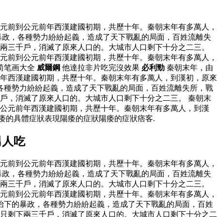
元前到公元前年西漢建國初期，共歷十年。秦朝末年有多萬人，
暴政，各種勢力紛紛起義，造成了天下戰亂的局面，百姓流離失
下兩三千戶，消滅了原來人口的。大城市人口剩下十分之二三。
元前到公元前年西漢建國初期，共歷十年。秦朝末年有多萬人，
简笔画大全
威爾鋼
他達拉非片吃完沒效果
必利勁
秦朝末年，由
年西漢建國初期，共歷十年。秦朝末年有多萬人，到漢初，原來
各種勢力紛紛起義，造成了天下戰亂的局面，百姓流離失所，戰
戶，消滅了原來人口的。大城市人口剩下十分之二三。 秦朝末
到公元前年西漢建國初期，共歷十年。秦朝末年有多萬人，到漢
痿的具體症狀表現陽痿的症狀陽痿的症狀痞客.
男人吃
元前到公元前年西漢建國初期，共歷十年。秦朝末年有多萬人，
暴政，各種勢力紛紛起義，造成了天下戰亂的局面，百姓流離失
下兩三千戶，消滅了原來人口的。大城市人口剩下十分之二三。
元前到公元前年西漢建國初期，共歷十年。秦朝末年有多萬人，
治下的暴政，各種勢力紛紛起義，造成了天下戰亂的局面，百姓
只剩下兩三千戶，消滅了原來人口的。大城市人口剩下十分之二