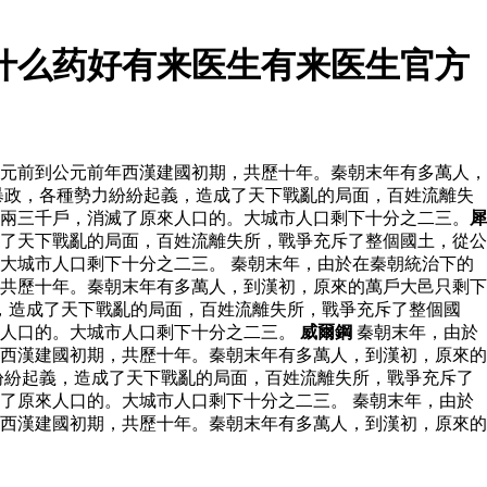
什么药好有来医生有来医生官方
元前到公元前年西漢建國初期，共歷十年。秦朝末年有多萬人，
暴政，各種勢力紛紛起義，造成了天下戰亂的局面，百姓流離失
下兩三千戶，消滅了原來人口的。大城市人口剩下十分之二三。
犀
了天下戰亂的局面，百姓流離失所，戰爭充斥了整個國土，從公
大城市人口剩下十分之二三。 秦朝末年，由於在秦朝統治下的
共歷十年。秦朝末年有多萬人，到漢初，原來的萬戶大邑只剩下
，造成了天下戰亂的局面，百姓流離失所，戰爭充斥了整個國
來人口的。大城市人口剩下十分之二三。
威爾鋼
秦朝末年，由於
西漢建國初期，共歷十年。秦朝末年有多萬人，到漢初，原來的
紛紛起義，造成了天下戰亂的局面，百姓流離失所，戰爭充斥了
了原來人口的。大城市人口剩下十分之二三。 秦朝末年，由於
西漢建國初期，共歷十年。秦朝末年有多萬人，到漢初，原來的