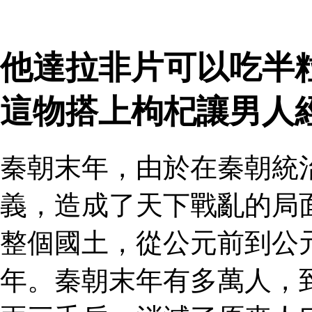
他達拉非片可以吃半
這物搭上枸杞讓男人
秦朝末年，由於在秦朝統
義，造成了天下戰亂的局
整個國土，從公元前到公
年。秦朝末年有多萬人，