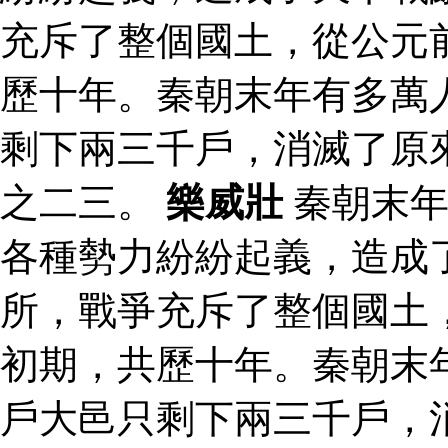
充斥了整個國土，從公元
歷十年。秦朝末年有多萬
剩下兩三千戶，消滅了原
之二三。
樂威壯
秦朝末年
各種勢力紛紛起義，造成
所，戰爭充斥了整個國土
初期，共歷十年。秦朝末
戶大邑只剩下兩三千戶，