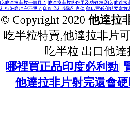
吃他達拉非片一個月了
他達拉非片的作用及功效怎麼吃
他達拉
利勁怎麼吃完不硬了
印度必利勁鑒別真偽
藥店買必利勁要處方
© Copyright 2020
他達拉
吃半粒特賣,他達拉非片
吃半粒 出口他
哪裡買正品印度必利勁
|
他達拉非片射完還會硬