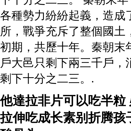
各種勢力紛紛起義，造成
所，戰爭充斥了整個國土
初期，共歷十年。秦朝末
戶大邑只剩下兩三千戶，
剩下十分之二三。.
他達拉非片可以吃半粒 
拉伸吃成长素别折腾孩