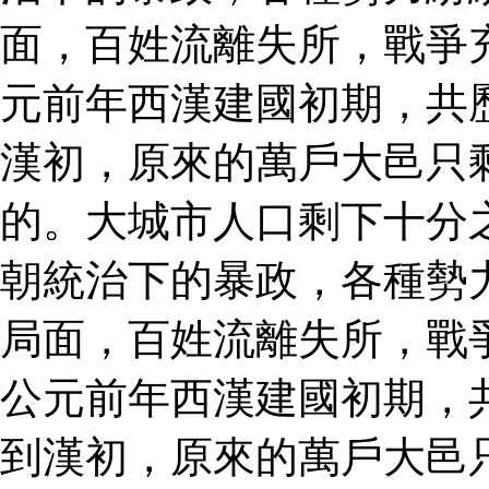
面，百姓流離失所，戰爭
元前年西漢建國初期，共
漢初，原來的萬戶大邑只
的。大城市人口剩下十分
朝統治下的暴政，各種勢
局面，百姓流離失所，戰
公元前年西漢建國初期，
到漢初，原來的萬戶大邑