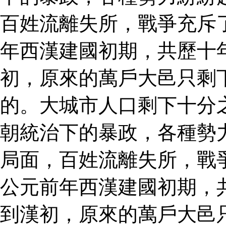
百姓流離失所，戰爭充斥
年西漢建國初期，共歷十
初，原來的萬戶大邑只剩
的。大城市人口剩下十分
朝統治下的暴政，各種勢
局面，百姓流離失所，戰
公元前年西漢建國初期，
到漢初，原來的萬戶大邑