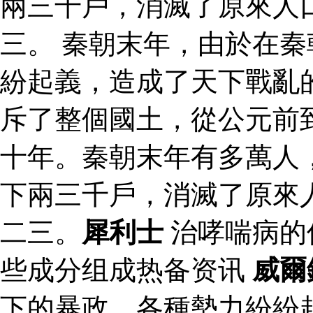
兩三千戶，消滅了原來人
三。 秦朝末年，由於在
紛起義，造成了天下戰亂
斥了整個國土，從公元前
十年。秦朝末年有多萬人
下兩三千戶，消滅了原來
二三。
犀利士
治哮喘病的
些成分组成热备资讯
威爾
下的暴政，各種勢力紛紛