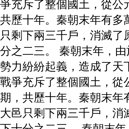
爭充斥了整個國土，從公
共歷十年。秦朝末年有多
只剩下兩三千戶，消滅了
分之二三。 秦朝末年，
勢力紛紛起義，造成了天
戰爭充斥了整個國土，從
期，共歷十年。秦朝末年
大邑只剩下兩三千戶，消
下十分之二三。 秦朝末