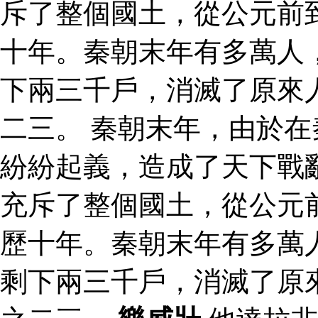
斥了整個國土，從公元前
十年。秦朝末年有多萬人
下兩三千戶，消滅了原來
二三。 秦朝末年，由於
紛紛起義，造成了天下戰
充斥了整個國土，從公元
歷十年。秦朝末年有多萬
剩下兩三千戶，消滅了原