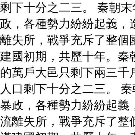
剩下十分之二三。 秦朝
政，各種勢力紛紛起義，
離失所，戰爭充斥了整個
建國初期，共歷十年。秦
的萬戶大邑只剩下兩三千
人口剩下十分之二三。 
暴政，各種勢力紛紛起義
流離失所，戰爭充斥了整