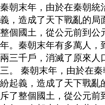
秦朝末年，由於在秦朝統
義，造成了天下戰亂的局
整個國土，從公元前到公
年。秦朝末年有多萬人，
兩三千戶，消滅了原來人
三。 秦朝末年，由於在
紛起義，造成了天下戰亂
斥了整個國土，從公元前