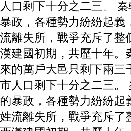
人口剩下十分之二三。 
暴政，各種勢力紛紛起義
流離失所，戰爭充斥了整
漢建國初期，共歷十年。
來的萬戶大邑只剩下兩三
市人口剩下十分之二三。
的暴政，各種勢力紛紛起
姓流離失所，戰爭充斥了