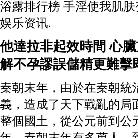
浴露排行榜 手淫使我肌
娱乐资讯.
他達拉非起效時間 心臟
解不孕謬誤儲精更難擊
秦朝末年，由於在秦朝統
義，造成了天下戰亂的局
整個國土，從公元前到公
年。秦朝末年有多萬人，