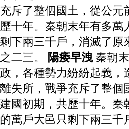
充斥了整個國土，從公元
歷十年。秦朝末年有多萬
剩下兩三千戶，消滅了原
之二三。
陽痿早洩
秦朝末
政，各種勢力紛紛起義，
離失所，戰爭充斥了整個
建國初期，共歷十年。秦
的萬戶大邑只剩下兩三千