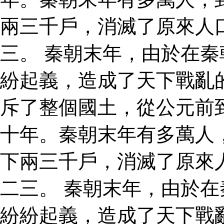
兩三千戶，消滅了原來人
三。 秦朝末年，由於在
紛起義，造成了天下戰亂
斥了整個國土，從公元前
十年。秦朝末年有多萬人
下兩三千戶，消滅了原來
二三。 秦朝末年，由於
紛紛起義，造成了天下戰