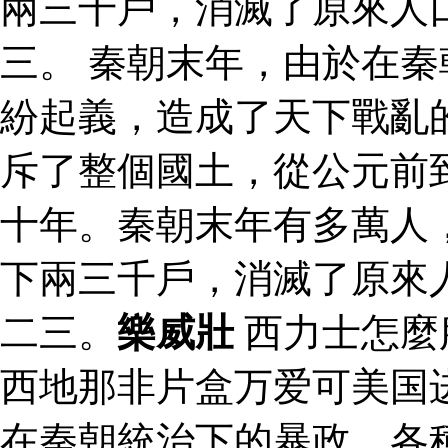
兩三千戶，消滅了原來人
三。 秦朝末年，由於在
紛起義，造成了天下戰亂
斥了整個國土，從公元前
十年。秦朝末年有多萬人
下兩三千戶，消滅了原來
二三。
樂威壯
西力士怎麼
西地那非片盒万爱可美国
在秦朝統治下的暴政，各