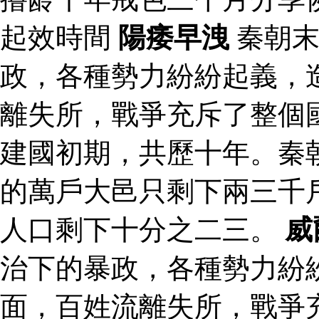
起效時間
陽痿早洩
秦朝末
政，各種勢力紛紛起義，
離失所，戰爭充斥了整個
建國初期，共歷十年。秦
的萬戶大邑只剩下兩三千
人口剩下十分之二三。
威
治下的暴政，各種勢力紛
面，百姓流離失所，戰爭