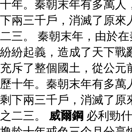
十年。秦朝末年有多萬人
下兩三千戶，消滅了原來
二三。 秦朝末年，由於
紛紛起義，造成了天下戰
充斥了整個國土，從公元
歷十年。秦朝末年有多萬
剩下兩三千戶，消滅了原
之二三。
威爾鋼
必利勁什
撸龄十年戒色三个月分享