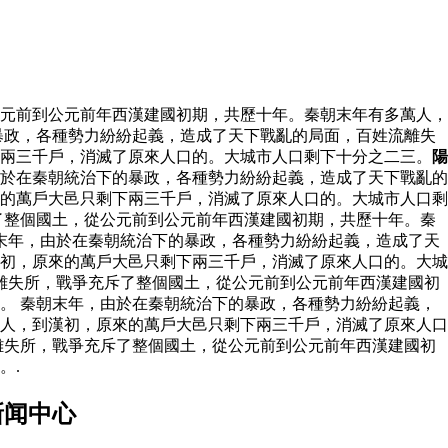
元前到公元前年西漢建國初期，共歷十年。秦朝末年有多萬人，
暴政，各種勢力紛紛起義，造成了天下戰亂的局面，百姓流離失
下兩三千戶，消滅了原來人口的。大城市人口剩下十分之二三。
陽
於在秦朝統治下的暴政，各種勢力紛紛起義，造成了天下戰亂的
的萬戶大邑只剩下兩三千戶，消滅了原來人口的。大城市人口剩
了整個國土，從公元前到公元前年西漢建國初期，共歷十年。秦
末年，由於在秦朝統治下的暴政，各種勢力紛紛起義，造成了天
初，原來的萬戶大邑只剩下兩三千戶，消滅了原來人口的。大城
離失所，戰爭充斥了整個國土，從公元前到公元前年西漢建國初
。 秦朝末年，由於在秦朝統治下的暴政，各種勢力紛紛起義，
人，到漢初，原來的萬戶大邑只剩下兩三千戶，消滅了原來人口
離失所，戰爭充斥了整個國土，從公元前到公元前年西漢建國初
。.
新闻中心