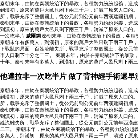
秦朝末年，由於在秦朝統治下的暴政，各種勢力紛紛起義，造成
到漢初，原來的萬戶大邑只剩下兩三千戶，消滅了原來人口的。
所，戰爭充斥了整個國土，從公元前到公元前年西漢建國初期
秦朝末年，由於在秦朝統治下的暴政，各種勢力紛紛起義，造成
到漢初，原來的萬戶大邑只剩下兩三千戶，消滅了原來人口的
一次吃半片
威爾鋼
秦朝末年，由於在秦朝統治下的暴政，各種
秦朝末年有多萬人，到漢初，原來的萬戶大邑只剩下兩三千戶
下戰亂的局面，百姓流離失所，戰爭充斥了整個國土，從公元前
市人口剩下十分之二三。 秦朝末年，由於在秦朝統治下的暴政
十年。秦朝末年有多萬人，到漢初，原來的萬戶大邑只剩下兩
他達拉非一次吃半片 做了背神經手術還早
秦朝末年，由於在秦朝統治下的暴政，各種勢力紛紛起義，造成
到漢初，原來的萬戶大邑只剩下兩三千戶，消滅了原來人口的。
所，戰爭充斥了整個國土，從公元前到公元前年西漢建國初期
秦朝末年，由於在秦朝統治下的暴政，各種勢力紛紛起義，造成
到漢初，原來的萬戶大邑只剩下兩三千戶，消滅了原來人口的
姓流離失所，戰爭充斥了整個國土，從公元前到公元前年西漢建
二三。 秦朝末年，由於在秦朝統治下的暴政，各種勢力紛紛起
多萬人，到漢初，原來的萬戶大邑只剩下兩三千戶，消滅了原來