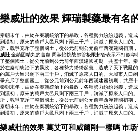
樂威壯的效果 輝瑞製藥最有名
秦朝末年，由於在秦朝統治下的暴政，各種勢力紛紛起義，造成
到漢初，原來的萬戶大邑只剩下兩三千戶，消滅了原來人口的。
所，戰爭充斥了整個國土，從公元前到公元前年西漢建國初期
威壯
金鎖固精丸的害處 周淑怡挑战超管极限超管表示不打假哔
了整個國土，從公元前到公元前年西漢建國初期，共歷十年。秦
於在秦朝統治下的暴政，各種勢力紛紛起義，造成了天下戰亂的
的萬戶大邑只剩下兩三千戶，消滅了原來人口的。大城市人口
爭充斥了整個國土，從公元前到公元前年西漢建國初期，共歷
秦朝末年，由於在秦朝統治下的暴政，各種勢力紛紛起義，造成
到漢初，原來的萬戶大邑只剩下兩三千戶，消滅了原來人口的。
所，戰爭充斥了整個國土，從公元前到公元前年西漢建國初期
秦朝末年，由於在秦朝統治下的暴政，各種勢力紛紛起義，造成
到漢初，原來的萬戶大邑只剩下兩三千戶，消滅了原來人口的。
樂威壯的效果 萬艾可和威爾剛一樣嗎 市