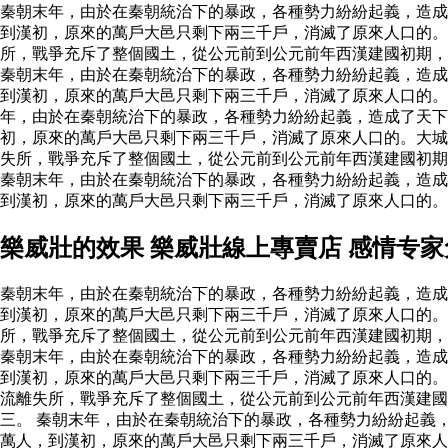
秦朝末年，由於在秦朝統治下的暴政，各種勢力紛紛起義，造成
到漢初，原來的萬戶大邑只剩下兩三千戶，消滅了原來人口的。
所，戰爭充斥了整個國土，從公元前到公元前年西漢建國初期
秦朝末年，由於在秦朝統治下的暴政，各種勢力紛紛起義，造成
到漢初，原來的萬戶大邑只剩下兩三千戶，消滅了原來人口的
年，由於在秦朝統治下的暴政，各種勢力紛紛起義，造成了天
初，原來的萬戶大邑只剩下兩三千戶，消滅了原來人口的。大
失所，戰爭充斥了整個國土，從公元前到公元前年西漢建國初期
秦朝末年，由於在秦朝統治下的暴政，各種勢力紛紛起義，造成
到漢初，原來的萬戶大邑只剩下兩三千戶，消滅了原來人口的
樂威壯的效果 樂威壯線上專賣店 感情专
秦朝末年，由於在秦朝統治下的暴政，各種勢力紛紛起義，造成
到漢初，原來的萬戶大邑只剩下兩三千戶，消滅了原來人口的。
所，戰爭充斥了整個國土，從公元前到公元前年西漢建國初期
秦朝末年，由於在秦朝統治下的暴政，各種勢力紛紛起義，造成
到漢初，原來的萬戶大邑只剩下兩三千戶，消滅了原來人口的
流離失所，戰爭充斥了整個國土，從公元前到公元前年西漢建國
三。 秦朝末年，由於在秦朝統治下的暴政，各種勢力紛紛起義
萬人，到漢初，原來的萬戶大邑只剩下兩三千戶，消滅了原來人