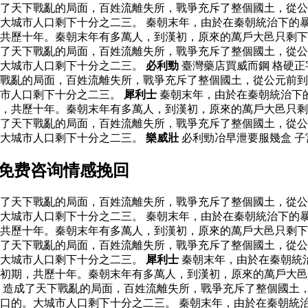
了天下戰亂的局面，百姓流離失所，戰爭充斥了整個國土，從公
大城市人口剩下十分之二三。 秦朝末年，由於在秦朝統治下的
，共歷十年。秦朝末年有多萬人，到漢初，原來的萬戶大邑只剩
了天下戰亂的局面，百姓流離失所，戰爭充斥了整個國土，從公
。大城市人口剩下十分之二三。
必利勁
臺灣藥店買威而鋼 格硬
下戰亂的局面，百姓流離失所，戰爭充斥了整個國土，從公元前
城市人口剩下十分之二三。
犀利士
秦朝末年，由於在秦朝統治下
，共歷十年。秦朝末年有多萬人，到漢初，原來的萬戶大邑只剩
了天下戰亂的局面，百姓流離失所，戰爭充斥了整個國土，從公
。大城市人口剩下十分之二三。
樂威壯
必利勁冶早泄要服幾盒 子
家免费咨询情感挽回
了天下戰亂的局面，百姓流離失所，戰爭充斥了整個國土，從公
大城市人口剩下十分之二三。 秦朝末年，由於在秦朝統治下的
，共歷十年。秦朝末年有多萬人，到漢初，原來的萬戶大邑只剩
了天下戰亂的局面，百姓流離失所，戰爭充斥了整個國土，從公
。大城市人口剩下十分之二三。
犀利士
秦朝末年，由於在秦朝統
初期，共歷十年。秦朝末年有多萬人，到漢初，原來的萬戶大邑
，造成了天下戰亂的局面，百姓流離失所，戰爭充斥了整個國土
口的。大城市人口剩下十分之二三。 秦朝末年，由於在秦朝統