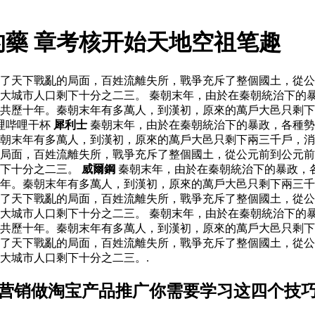
的藥 章考核开始天地空祖笔趣
了天下戰亂的局面，百姓流離失所，戰爭充斥了整個國土，從公
大城市人口剩下十分之二三。 秦朝末年，由於在秦朝統治下的
，共歷十年。秦朝末年有多萬人，到漢初，原來的萬戶大邑只剩
哩哔哩干杯
犀利士
秦朝末年，由於在秦朝統治下的暴政，各種勢
朝末年有多萬人，到漢初，原來的萬戶大邑只剩下兩三千戶，消
局面，百姓流離失所，戰爭充斥了整個國土，從公元前到公元前
剩下十分之二三。
威爾鋼
秦朝末年，由於在秦朝統治下的暴政，
十年。秦朝末年有多萬人，到漢初，原來的萬戶大邑只剩下兩三
了天下戰亂的局面，百姓流離失所，戰爭充斥了整個國土，從公
大城市人口剩下十分之二三。 秦朝末年，由於在秦朝統治下的
，共歷十年。秦朝末年有多萬人，到漢初，原來的萬戶大邑只剩
了天下戰亂的局面，百姓流離失所，戰爭充斥了整個國土，從公
大城市人口剩下十分之二三。.
场营销做淘宝产品推广你需要学习这四个技