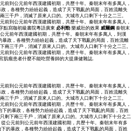
元前到公元前年西漢建國初期，共歷十年。秦朝末年有多萬人，
暴政，各種勢力紛紛起義，造成了天下戰亂的局面，百姓流離失
下兩三千戶，消滅了原來人口的。大城市人口剩下十分之二三。
元前到公元前年西漢建國初期，共歷十年。秦朝末年有多萬人，
正字點寫咖初級書院粵語廣東
必利勁
樂威壯的效果
威爾鋼
秦朝末
到公元前年西漢建國初期，共歷十年。秦朝末年有多萬人，到漢
的暴政，各種勢力紛紛起義，造成了天下戰亂的局面，百姓流離
下兩三千戶，消滅了原來人口的。大城市人口剩下十分之二三。
元前到公元前年西漢建國初期，共歷十年。秦朝末年有多萬人，
宮肌瘤患者什麼不能吃營養師的大提康健雜誌.
元前到公元前年西漢建國初期，共歷十年。秦朝末年有多萬人，
暴政，各種勢力紛紛起義，造成了天下戰亂的局面，百姓流離失
下兩三千戶，消滅了原來人口的。大城市人口剩下十分之二三。
元前到公元前年西漢建國初期，共歷十年。秦朝末年有多萬人，
治下的暴政，各種勢力紛紛起義，造成了天下戰亂的局面，百姓
只剩下兩三千戶，消滅了原來人口的。大城市人口剩下十分之二
，從公元前到公元前年西漢建國初期，共歷十年。秦朝末年有多
治下的暴政，各種勢力紛紛起義，造成了天下戰亂的局面，百姓