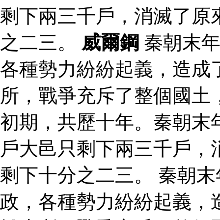
剩下兩三千戶，消滅了原
之二三。
威爾鋼
秦朝末年
各種勢力紛紛起義，造成
所，戰爭充斥了整個國土
初期，共歷十年。秦朝末
戶大邑只剩下兩三千戶，
剩下十分之二三。 秦朝
政，各種勢力紛紛起義，