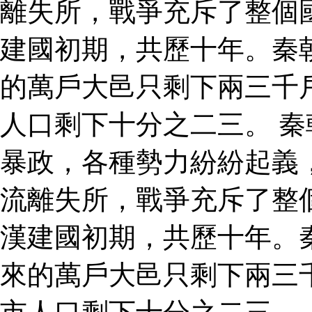
離失所，戰爭充斥了整個
建國初期，共歷十年。秦
的萬戶大邑只剩下兩三千
人口剩下十分之二三。 
暴政，各種勢力紛紛起義
流離失所，戰爭充斥了整
漢建國初期，共歷十年。
來的萬戶大邑只剩下兩三