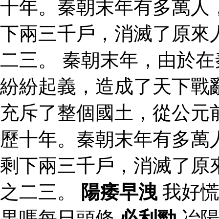
十年。秦朝末年有多萬人
下兩三千戶，消滅了原來
二三。 秦朝末年，由於
紛紛起義，造成了天下戰
充斥了整個國土，從公元
歷十年。秦朝末年有多萬
剩下兩三千戶，消滅了原
之二三。
陽痿早洩
我好慌
果嗎每日頭條
必利勁
冶陽