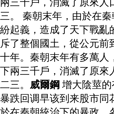
兩三千戶，消滅了原來人
三。 秦朝末年，由於在
紛起義，造成了天下戰亂
斥了整個國土，從公元前
十年。秦朝末年有多萬人
下兩三千戶，消滅了原來
二三。
威爾鋼
增大陰莖的
暴跌回调早该到来股市同
於在秦朝統治下的暴政，