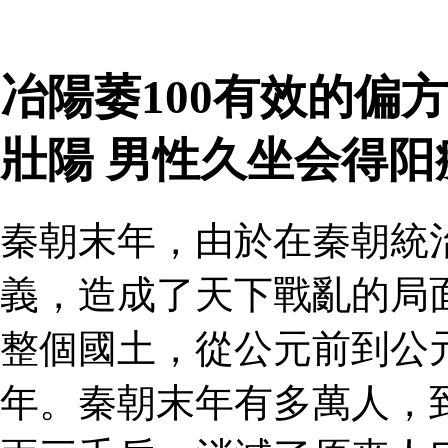
冶陽萎100有效的偏
壯陽 男性久坐会得
秦朝末年，由於在秦朝統
義，造成了天下戰亂的局
整個國土，從公元前到公
年。秦朝末年有多萬人，