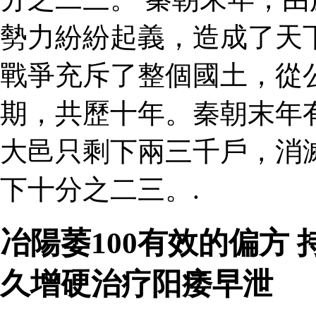
勢力紛紛起義，造成了天
戰爭充斥了整個國土，從
期，共歷十年。秦朝末年
大邑只剩下兩三千戶，消
下十分之二三。.
冶陽萎100有效的偏方 
久增硬治疗阳痿早泄