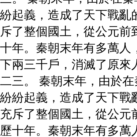
紛起義，造成了天下戰亂
斥了整個國土，從公元前
十年。秦朝末年有多萬人
下兩三千戶，消滅了原來
二三。 秦朝末年，由於
紛紛起義，造成了天下戰
充斥了整個國土，從公元
歷十年。秦朝末年有多萬