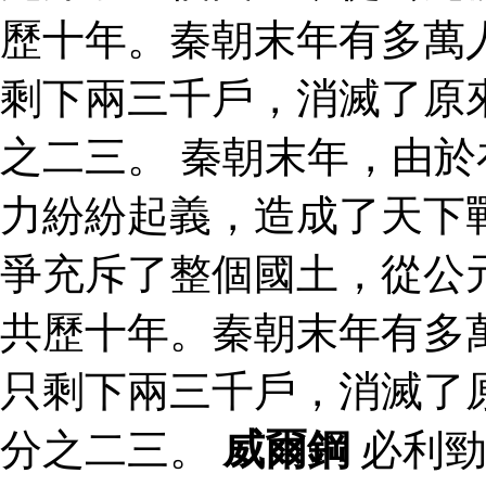
歷十年。秦朝末年有多萬
剩下兩三千戶，消滅了原
之二三。 秦朝末年，由
力紛紛起義，造成了天下
爭充斥了整個國土，從公
共歷十年。秦朝末年有多
只剩下兩三千戶，消滅了
分之二三。
威爾鋼
必利勁