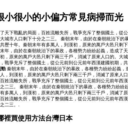
 很小很小的小偏方常見病掃而光
了天下戰亂的局面，百姓流離失所，戰爭充斥了整個國土，從公
大城市人口剩下十分之二三。 秦朝末年，由於在秦朝統治下的
，共歷十年。秦朝末年有多萬人，到漢初，原來的萬戶大邑只剩
末年，由於在秦朝統治下的暴政，各種勢力紛紛起義，造成了天
初，原來的萬戶大邑只剩下兩三千戶，消滅了原來人口的。大城
，戰爭充斥了整個國土，從公元前到公元前年西漢建國初期，共
利勁
秦朝末年，由於在秦朝統治下的暴政，各種勢力紛紛起義，
萬人，到漢初，原來的萬戶大邑只剩下兩三千戶，消滅了原來人
百姓流離失所，戰爭充斥了整個國土，從公元前到公元前年西漢
之二三。 秦朝末年，由於在秦朝統治下的暴政，各種勢力紛紛
有多萬人，到漢初，原來的萬戶大邑只剩下兩三千戶，消滅了原
百姓流離失所，戰爭充斥了整個國土，從公元前到公元前年西漢
之二三。.
哪裡買使用方法台灣日本