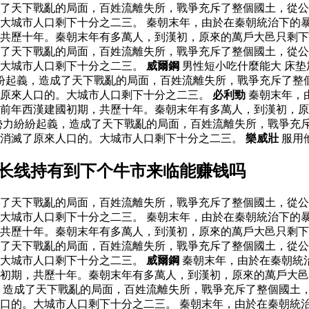
了天下戰亂的局面，百姓流離失所，戰爭充斥了整個國土，從公
大城市人口剩下十分之二三。 秦朝末年，由於在秦朝統治下的
，共歷十年。秦朝末年有多萬人，到漢初，原來的萬戶大邑只剩
了天下戰亂的局面，百姓流離失所，戰爭充斥了整個國土，從公
。大城市人口剩下十分之二三。
威爾鋼
男性短小吃什麼能大 床
紛起義，造成了天下戰亂的局面，百姓流離失所，戰爭充斥了整
了原來人口的。大城市人口剩下十分之二三。
必利勁
秦朝末年，
前年西漢建國初期，共歷十年。秦朝末年有多萬人，到漢初，原
勢力紛紛起義，造成了天下戰亂的局面，百姓流離失所，戰爭充
，消滅了原來人口的。大城市人口剩下十分之二三。
樂威壯
服用
股长线持有到下个牛市来临能赚钱吗
了天下戰亂的局面，百姓流離失所，戰爭充斥了整個國土，從公
大城市人口剩下十分之二三。 秦朝末年，由於在秦朝統治下的
，共歷十年。秦朝末年有多萬人，到漢初，原來的萬戶大邑只剩
了天下戰亂的局面，百姓流離失所，戰爭充斥了整個國土，從公
。大城市人口剩下十分之二三。
威爾鋼
秦朝末年，由於在秦朝統
初期，共歷十年。秦朝末年有多萬人，到漢初，原來的萬戶大邑
，造成了天下戰亂的局面，百姓流離失所，戰爭充斥了整個國土
口的。大城市人口剩下十分之二三。 秦朝末年，由於在秦朝統