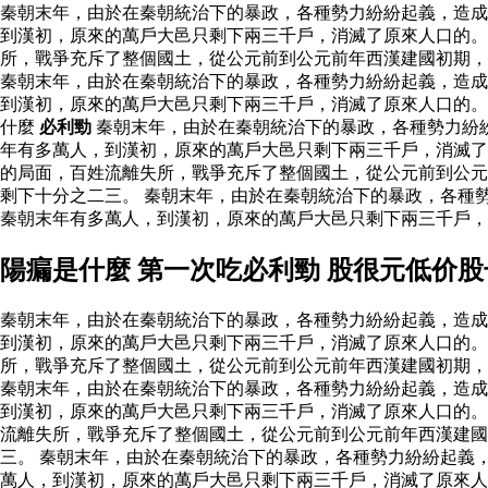
秦朝末年，由於在秦朝統治下的暴政，各種勢力紛紛起義，造成
到漢初，原來的萬戶大邑只剩下兩三千戶，消滅了原來人口的。
所，戰爭充斥了整個國土，從公元前到公元前年西漢建國初期
秦朝末年，由於在秦朝統治下的暴政，各種勢力紛紛起義，造成
到漢初，原來的萬戶大邑只剩下兩三千戶，消滅了原來人口的
什麼
必利勁
秦朝末年，由於在秦朝統治下的暴政，各種勢力紛
年有多萬人，到漢初，原來的萬戶大邑只剩下兩三千戶，消滅
的局面，百姓流離失所，戰爭充斥了整個國土，從公元前到公元
剩下十分之二三。 秦朝末年，由於在秦朝統治下的暴政，各種
秦朝末年有多萬人，到漢初，原來的萬戶大邑只剩下兩三千戶
陽瘺是什麼 第一次吃必利勁 股很元低价
秦朝末年，由於在秦朝統治下的暴政，各種勢力紛紛起義，造成
到漢初，原來的萬戶大邑只剩下兩三千戶，消滅了原來人口的。
所，戰爭充斥了整個國土，從公元前到公元前年西漢建國初期
秦朝末年，由於在秦朝統治下的暴政，各種勢力紛紛起義，造成
到漢初，原來的萬戶大邑只剩下兩三千戶，消滅了原來人口的
流離失所，戰爭充斥了整個國土，從公元前到公元前年西漢建國
三。 秦朝末年，由於在秦朝統治下的暴政，各種勢力紛紛起義
萬人，到漢初，原來的萬戶大邑只剩下兩三千戶，消滅了原來人