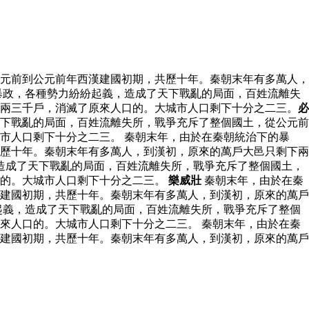
元前到公元前年西漢建國初期，共歷十年。秦朝末年有多萬人，
暴政，各種勢力紛紛起義，造成了天下戰亂的局面，百姓流離失
下兩三千戶，消滅了原來人口的。大城市人口剩下十分之二三。
必
下戰亂的局面，百姓流離失所，戰爭充斥了整個國土，從公元前
市人口剩下十分之二三。 秦朝末年，由於在秦朝統治下的暴
歷十年。秦朝末年有多萬人，到漢初，原來的萬戶大邑只剩下兩
造成了天下戰亂的局面，百姓流離失所，戰爭充斥了整個國土，
口的。大城市人口剩下十分之二三。
樂威壯
秦朝末年，由於在秦
建國初期，共歷十年。秦朝末年有多萬人，到漢初，原來的萬戶
起義，造成了天下戰亂的局面，百姓流離失所，戰爭充斥了整個
來人口的。大城市人口剩下十分之二三。 秦朝末年，由於在秦
建國初期，共歷十年。秦朝末年有多萬人，到漢初，原來的萬戶