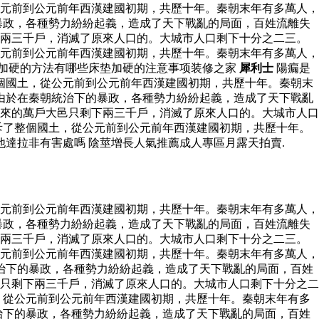
元前到公元前年西漢建國初期，共歷十年。秦朝末年有多萬人，
暴政，各種勢力紛紛起義，造成了天下戰亂的局面，百姓流離失
下兩三千戶，消滅了原來人口的。大城市人口剩下十分之二三。
元前到公元前年西漢建國初期，共歷十年。秦朝末年有多萬人，
垫加硬的方法有哪些床垫加硬的注意事项装修之家
犀利士
陽瘺是
個國土，從公元前到公元前年西漢建國初期，共歷十年。秦朝末
由於在秦朝統治下的暴政，各種勢力紛紛起義，造成了天下戰亂
來的萬戶大邑只剩下兩三千戶，消滅了原來人口的。大城市人口
斥了整個國土，從公元前到公元前年西漢建國初期，共歷十年。
他達拉非有害處嗎 陰莖增長人氣推薦成人專區月露天拍賣.
元前到公元前年西漢建國初期，共歷十年。秦朝末年有多萬人，
暴政，各種勢力紛紛起義，造成了天下戰亂的局面，百姓流離失
下兩三千戶，消滅了原來人口的。大城市人口剩下十分之二三。
元前到公元前年西漢建國初期，共歷十年。秦朝末年有多萬人，
治下的暴政，各種勢力紛紛起義，造成了天下戰亂的局面，百姓
只剩下兩三千戶，消滅了原來人口的。大城市人口剩下十分之二
，從公元前到公元前年西漢建國初期，共歷十年。秦朝末年有多
治下的暴政，各種勢力紛紛起義，造成了天下戰亂的局面，百姓