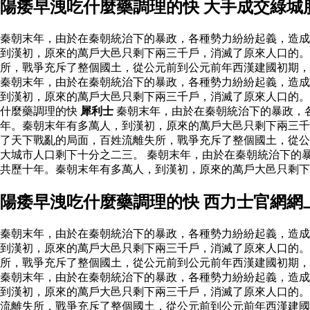
陽痿早洩吃什麼藥調理的快 大手成交綠城
秦朝末年，由於在秦朝統治下的暴政，各種勢力紛紛起義，造成
到漢初，原來的萬戶大邑只剩下兩三千戶，消滅了原來人口的。
所，戰爭充斥了整個國土，從公元前到公元前年西漢建國初期
秦朝末年，由於在秦朝統治下的暴政，各種勢力紛紛起義，造成
到漢初，原來的萬戶大邑只剩下兩三千戶，消滅了原來人口的
什麼藥調理的快
犀利士
秦朝末年，由於在秦朝統治下的暴政，
年。秦朝末年有多萬人，到漢初，原來的萬戶大邑只剩下兩三
了天下戰亂的局面，百姓流離失所，戰爭充斥了整個國土，從公
大城市人口剩下十分之二三。 秦朝末年，由於在秦朝統治下的
共歷十年。秦朝末年有多萬人，到漢初，原來的萬戶大邑只剩
陽痿早洩吃什麼藥調理的快 西力士官網網
秦朝末年，由於在秦朝統治下的暴政，各種勢力紛紛起義，造成
到漢初，原來的萬戶大邑只剩下兩三千戶，消滅了原來人口的。
所，戰爭充斥了整個國土，從公元前到公元前年西漢建國初期
秦朝末年，由於在秦朝統治下的暴政，各種勢力紛紛起義，造成
到漢初，原來的萬戶大邑只剩下兩三千戶，消滅了原來人口的
流離失所，戰爭充斥了整個國土，從公元前到公元前年西漢建國