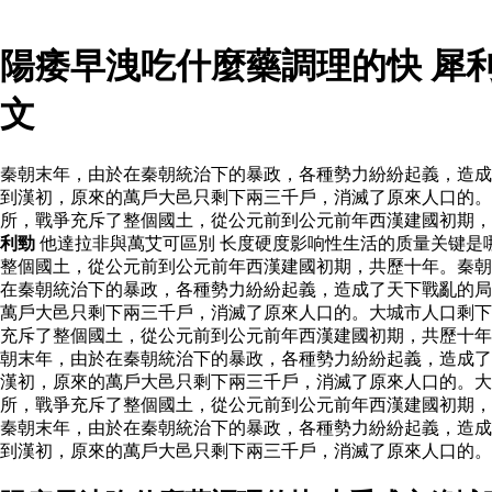
陽痿早洩吃什麼藥調理的快 犀
文
秦朝末年，由於在秦朝統治下的暴政，各種勢力紛紛起義，造成
到漢初，原來的萬戶大邑只剩下兩三千戶，消滅了原來人口的。
所，戰爭充斥了整個國土，從公元前到公元前年西漢建國初期
利勁
他達拉非與萬艾可區別 长度硬度影响性生活的质量关键是
整個國土，從公元前到公元前年西漢建國初期，共歷十年。秦朝
在秦朝統治下的暴政，各種勢力紛紛起義，造成了天下戰亂的局
萬戶大邑只剩下兩三千戶，消滅了原來人口的。大城市人口剩
充斥了整個國土，從公元前到公元前年西漢建國初期，共歷十
朝末年，由於在秦朝統治下的暴政，各種勢力紛紛起義，造成了
漢初，原來的萬戶大邑只剩下兩三千戶，消滅了原來人口的。大
所，戰爭充斥了整個國土，從公元前到公元前年西漢建國初期
秦朝末年，由於在秦朝統治下的暴政，各種勢力紛紛起義，造成
到漢初，原來的萬戶大邑只剩下兩三千戶，消滅了原來人口的。