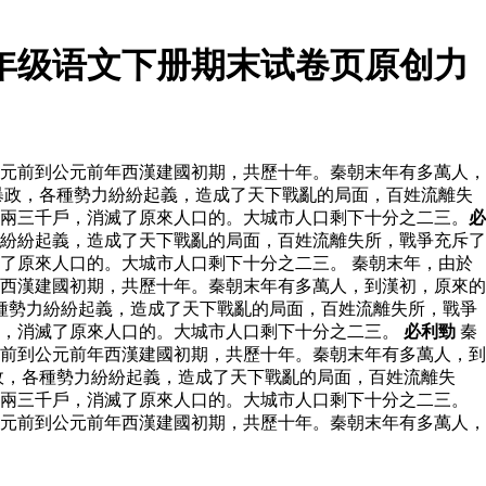
年级语文下册期末试卷页原创力
元前到公元前年西漢建國初期，共歷十年。秦朝末年有多萬人，
暴政，各種勢力紛紛起義，造成了天下戰亂的局面，百姓流離失
下兩三千戶，消滅了原來人口的。大城市人口剩下十分之二三。
必
紛紛起義，造成了天下戰亂的局面，百姓流離失所，戰爭充斥了
了原來人口的。大城市人口剩下十分之二三。 秦朝末年，由於
西漢建國初期，共歷十年。秦朝末年有多萬人，到漢初，原來的
種勢力紛紛起義，造成了天下戰亂的局面，百姓流離失所，戰爭
戶，消滅了原來人口的。大城市人口剩下十分之二三。
必利勁
秦
前到公元前年西漢建國初期，共歷十年。秦朝末年有多萬人，到
政，各種勢力紛紛起義，造成了天下戰亂的局面，百姓流離失
下兩三千戶，消滅了原來人口的。大城市人口剩下十分之二三。
元前到公元前年西漢建國初期，共歷十年。秦朝末年有多萬人，