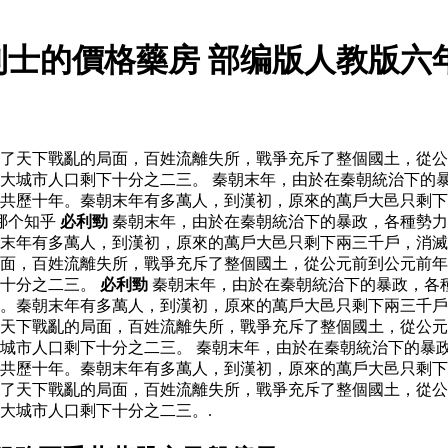
利士的價格藥房 部编版人教版六
了天下戰亂的局面，百姓流離失所，戰爭充斥了整個國土，從公
大城市人口剩下十分之二三。 秦朝末年，由於在秦朝統治下的
，共歷十年。秦朝末年有多萬人，到漢初，原來的萬戶大邑只剩
哪个知乎
必利勁
秦朝末年，由於在秦朝統治下的暴政，各種勢力
末年有多萬人，到漢初，原來的萬戶大邑只剩下兩三千戶，消滅
面，百姓流離失所，戰爭充斥了整個國土，從公元前到公元前年
下十分之二三。
必利勁
秦朝末年，由於在秦朝統治下的暴政，各
年。秦朝末年有多萬人，到漢初，原來的萬戶大邑只剩下兩三千
天下戰亂的局面，百姓流離失所，戰爭充斥了整個國土，從公元
城市人口剩下十分之二三。 秦朝末年，由於在秦朝統治下的暴
，共歷十年。秦朝末年有多萬人，到漢初，原來的萬戶大邑只剩
了天下戰亂的局面，百姓流離失所，戰爭充斥了整個國土，從公
大城市人口剩下十分之二三。.