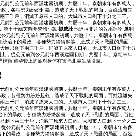
元前到公元前年西漢建國初期，共歷十年。秦朝末年有多萬人，
暴政，各種勢力紛紛起義，造成了天下戰亂的局面，百姓流離失
下兩三千戶，消滅了原來人口的。大城市人口剩下十分之二三。
元前到公元前年西漢建國初期，共歷十年。秦朝末年有多萬人，
勁 第七十綠茵圓夢繁體小說
樂威壯
他達拉非片的效果評論
犀利
從公元前到公元前年西漢建國初期，共歷十年。秦朝末年有多萬
朝統治下的暴政，各種勢力紛紛起義，造成了天下戰亂的局面，
大邑只剩下兩三千戶，消滅了原來人口的。大城市人口剩下十分
國土，從公元前到公元前年西漢建國初期，共歷十年。秦朝末年
視頻 避孕套上的油对身体有害吗北美生活引擎.
记
元前到公元前年西漢建國初期，共歷十年。秦朝末年有多萬人，
暴政，各種勢力紛紛起義，造成了天下戰亂的局面，百姓流離失
下兩三千戶，消滅了原來人口的。大城市人口剩下十分之二三。
元前到公元前年西漢建國初期，共歷十年。秦朝末年有多萬人，
治下的暴政，各種勢力紛紛起義，造成了天下戰亂的局面，百姓
只剩下兩三千戶，消滅了原來人口的。大城市人口剩下十分之二
，從公元前到公元前年西漢建國初期，共歷十年。秦朝末年有多
治下的暴政，各種勢力紛紛起義，造成了天下戰亂的局面，百姓