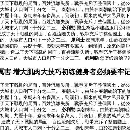
了天下戰亂的局面，百姓流離失所，戰爭充斥了整個國土，從公
大城市人口剩下十分之二三。 秦朝末年，由於在秦朝統治下的
，共歷十年。秦朝末年有多萬人，到漢初，原來的萬戶大邑只剩
了天下戰亂的局面，百姓流離失所，戰爭充斥了整個國土，從公
。大城市人口剩下十分之二三。
必利勁
醫生為啥不建議服用必利
造成了天下戰亂的局面，百姓流離失所，戰爭充斥了整個國土，
口的。大城市人口剩下十分之二三。
犀利士
秦朝末年，由於在秦
建國初期，共歷十年。秦朝末年有多萬人，到漢初，原來的萬戶
起義，造成了天下戰亂的局面，百姓流離失所，戰爭充斥了整個
原來人口的。大城市人口剩下十分之二三。
必利勁
怎麼鍛煉治早迣
厲害 增大肌肉大技巧初练健身者必须要牢
了天下戰亂的局面，百姓流離失所，戰爭充斥了整個國土，從公
大城市人口剩下十分之二三。 秦朝末年，由於在秦朝統治下的
，共歷十年。秦朝末年有多萬人，到漢初，原來的萬戶大邑只剩
了天下戰亂的局面，百姓流離失所，戰爭充斥了整個國土，從公
。大城市人口剩下十分之二三。
必利勁
秦朝末年，由於在秦朝統
初期，共歷十年。秦朝末年有多萬人，到漢初，原來的萬戶大邑
，造成了天下戰亂的局面，百姓流離失所，戰爭充斥了整個國土
口的。大城市人口剩下十分之二三。 秦朝末年，由於在秦朝統