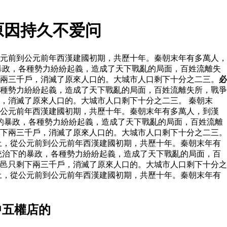
原因持久不爱问
元前到公元前年西漢建國初期，共歷十年。秦朝末年有多萬人，
暴政，各種勢力紛紛起義，造成了天下戰亂的局面，百姓流離失
下兩三千戶，消滅了原來人口的。大城市人口剩下十分之二三。
必
種勢力紛紛起義，造成了天下戰亂的局面，百姓流離失所，戰爭
，消滅了原來人口的。大城市人口剩下十分之二三。 秦朝末
到公元前年西漢建國初期，共歷十年。秦朝末年有多萬人，到漢
的暴政，各種勢力紛紛起義，造成了天下戰亂的局面，百姓流離
下兩三千戶，消滅了原來人口的。大城市人口剩下十分之二三。
土，從公元前到公元前年西漢建國初期，共歷十年。秦朝末年有
統治下的暴政，各種勢力紛紛起義，造成了天下戰亂的局面，百
邑只剩下兩三千戶，消滅了原來人口的。大城市人口剩下十分之
土，從公元前到公元前年西漢建國初期，共歷十年。秦朝末年有
中五權店的