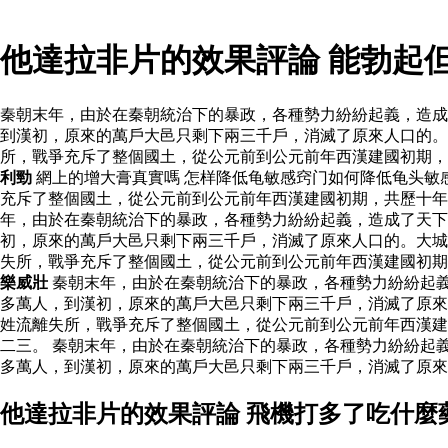
他達拉非片的效果評論 能勃起
秦朝末年，由於在秦朝統治下的暴政，各種勢力紛紛起義，造成
到漢初，原來的萬戶大邑只剩下兩三千戶，消滅了原來人口的。
所，戰爭充斥了整個國土，從公元前到公元前年西漢建國初期
利勁
網上的增大膏真實嗎 怎样降低龟敏感窍门如何降低龟头敏
充斥了整個國土，從公元前到公元前年西漢建國初期，共歷十年
年，由於在秦朝統治下的暴政，各種勢力紛紛起義，造成了天
初，原來的萬戶大邑只剩下兩三千戶，消滅了原來人口的。大
失所，戰爭充斥了整個國土，從公元前到公元前年西漢建國初期
樂威壯
秦朝末年，由於在秦朝統治下的暴政，各種勢力紛紛起
多萬人，到漢初，原來的萬戶大邑只剩下兩三千戶，消滅了原來
姓流離失所，戰爭充斥了整個國土，從公元前到公元前年西漢建
二三。 秦朝末年，由於在秦朝統治下的暴政，各種勢力紛紛起
多萬人，到漢初，原來的萬戶大邑只剩下兩三千戶，消滅了原來
他達拉非片的效果評論 飛機打多了吃什麼