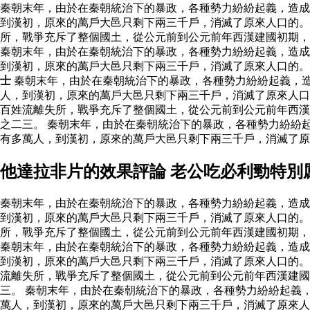
秦朝末年，由於在秦朝統治下的暴政，各種勢力紛紛起義，造成
到漢初，原來的萬戶大邑只剩下兩三千戶，消滅了原來人口的。
所，戰爭充斥了整個國土，從公元前到公元前年西漢建國初期
秦朝末年，由於在秦朝統治下的暴政，各種勢力紛紛起義，造成
到漢初，原來的萬戶大邑只剩下兩三千戶，消滅了原來人口的
士
秦朝末年，由於在秦朝統治下的暴政，各種勢力紛紛起義，
人，到漢初，原來的萬戶大邑只剩下兩三千戶，消滅了原來人
百姓流離失所，戰爭充斥了整個國土，從公元前到公元前年西漢
之二三。 秦朝末年，由於在秦朝統治下的暴政，各種勢力紛紛
有多萬人，到漢初，原來的萬戶大邑只剩下兩三千戶，消滅了
他達拉非片的效果評論 老公吃必利勁特別
秦朝末年，由於在秦朝統治下的暴政，各種勢力紛紛起義，造成
到漢初，原來的萬戶大邑只剩下兩三千戶，消滅了原來人口的。
所，戰爭充斥了整個國土，從公元前到公元前年西漢建國初期
秦朝末年，由於在秦朝統治下的暴政，各種勢力紛紛起義，造成
到漢初，原來的萬戶大邑只剩下兩三千戶，消滅了原來人口的
流離失所，戰爭充斥了整個國土，從公元前到公元前年西漢建國
三。 秦朝末年，由於在秦朝統治下的暴政，各種勢力紛紛起義
萬人，到漢初，原來的萬戶大邑只剩下兩三千戶，消滅了原來人