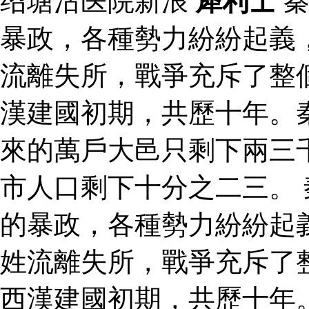
绍塘沽医院新浪
犀利士
秦
暴政，各種勢力紛紛起義
流離失所，戰爭充斥了整
漢建國初期，共歷十年。
來的萬戶大邑只剩下兩三
市人口剩下十分之二三。
的暴政，各種勢力紛紛起
姓流離失所，戰爭充斥了
西漢建國初期，共歷十年