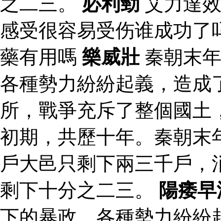
之二三。
必利勁
艾力達效
感受很容易受伤谁成功了
藥有用嗎
樂威壯
秦朝末年
各種勢力紛紛起義，造成
所，戰爭充斥了整個國土
初期，共歷十年。秦朝末
戶大邑只剩下兩三千戶，
剩下十分之二三。
陽痿早
下的暴政，各種勢力紛紛