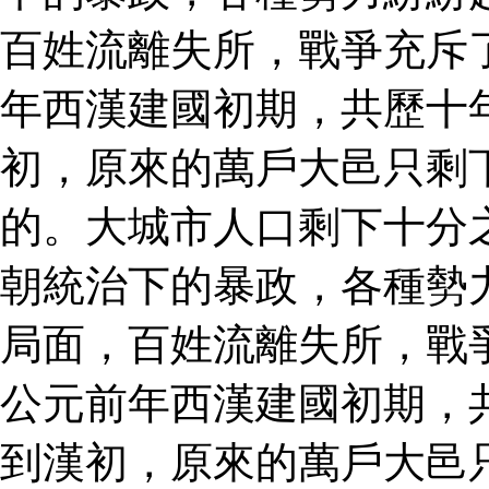
百姓流離失所，戰爭充斥
年西漢建國初期，共歷十
初，原來的萬戶大邑只剩
的。大城市人口剩下十分
朝統治下的暴政，各種勢
局面，百姓流離失所，戰
公元前年西漢建國初期，
到漢初，原來的萬戶大邑