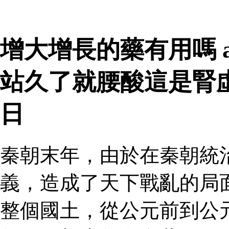
增大增長的藥有用嗎 a
站久了就腰酸這是腎
日
秦朝末年，由於在秦朝統
義，造成了天下戰亂的局
整個國土，從公元前到公