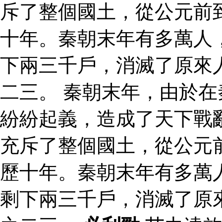
斥了整個國土，從公元前
十年。秦朝末年有多萬人
下兩三千戶，消滅了原來
二三。 秦朝末年，由於
紛紛起義，造成了天下戰
充斥了整個國土，從公元
歷十年。秦朝末年有多萬
剩下兩三千戶，消滅了原