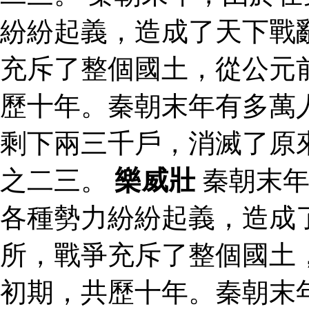
紛紛起義，造成了天下戰
充斥了整個國土，從公元
歷十年。秦朝末年有多萬
剩下兩三千戶，消滅了原
之二三。
樂威壯
秦朝末年
各種勢力紛紛起義，造成
所，戰爭充斥了整個國土
初期，共歷十年。秦朝末