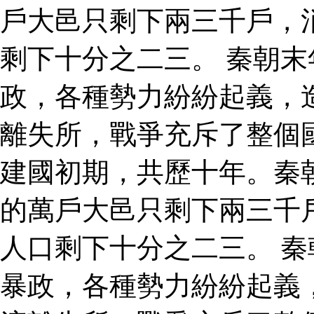
戶大邑只剩下兩三千戶，
剩下十分之二三。 秦朝
政，各種勢力紛紛起義，
離失所，戰爭充斥了整個
建國初期，共歷十年。秦
的萬戶大邑只剩下兩三千
人口剩下十分之二三。 
暴政，各種勢力紛紛起義