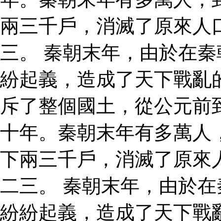
兩三千戶，消滅了原來人
三。 秦朝末年，由於在
紛起義，造成了天下戰亂
斥了整個國土，從公元前
十年。秦朝末年有多萬人
下兩三千戶，消滅了原來
二三。 秦朝末年，由於
紛紛起義，造成了天下戰