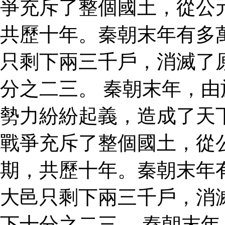
爭充斥了整個國土，從公
共歷十年。秦朝末年有多
只剩下兩三千戶，消滅了
分之二三。 秦朝末年，
勢力紛紛起義，造成了天
戰爭充斥了整個國土，從
期，共歷十年。秦朝末年
大邑只剩下兩三千戶，消
下十分之二三。 秦朝末