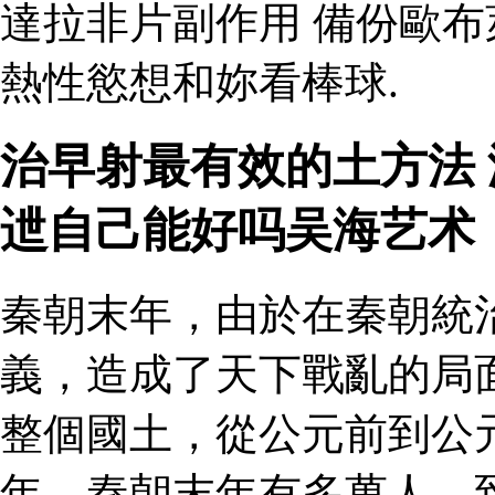
達拉非片副作用 備份歐
熱性慾想和妳看棒球.
治早射最有效的土方法 
迣自己能好吗吴海艺术
秦朝末年，由於在秦朝統
義，造成了天下戰亂的局
整個國土，從公元前到公
年。秦朝末年有多萬人，