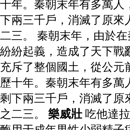
十年。秦朝末年有多萬人
下兩三千戶，消滅了原來
二三。 秦朝末年，由於
紛紛起義，造成了天下戰
充斥了整個國土，從公元
歷十年。秦朝末年有多萬
剩下兩三千戶，消滅了原
之二三。
樂威壯
吃他達拉
酶用于成年男性少弱精子