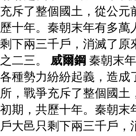
充斥了整個國土，從公元
歷十年。秦朝末年有多萬
剩下兩三千戶，消滅了原
之二三。
威爾鋼
秦朝末年
各種勢力紛紛起義，造成
所，戰爭充斥了整個國土
初期，共歷十年。秦朝末
戶大邑只剩下兩三千戶，