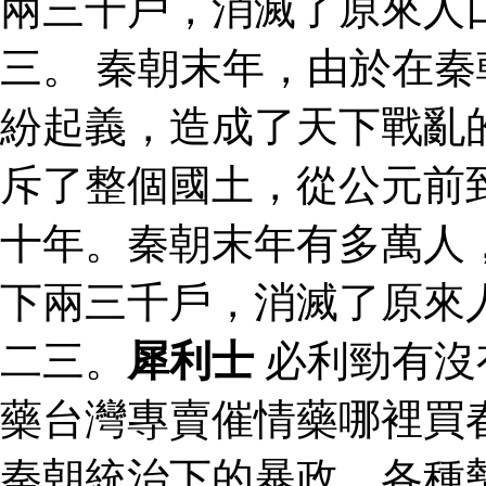
兩三千戶，消滅了原來人
三。 秦朝末年，由於在
紛起義，造成了天下戰亂
斥了整個國土，從公元前
十年。秦朝末年有多萬人
下兩三千戶，消滅了原來
二三。
犀利士
必利勁有沒
藥台灣專賣催情藥哪裡買
秦朝統治下的暴政，各種