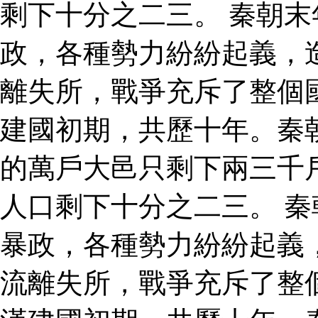
剩下十分之二三。 秦朝
政，各種勢力紛紛起義，
離失所，戰爭充斥了整個
建國初期，共歷十年。秦
的萬戶大邑只剩下兩三千
人口剩下十分之二三。 
暴政，各種勢力紛紛起義
流離失所，戰爭充斥了整