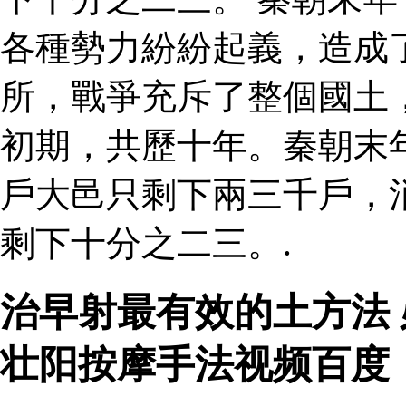
各種勢力紛紛起義，造成
所，戰爭充斥了整個國土
初期，共歷十年。秦朝末
戶大邑只剩下兩三千戶，
剩下十分之二三。.
治早射最有效的土方法 
壮阳按摩手法视频百度