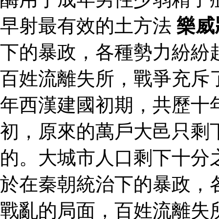
早射最有效的土方法
樂威
下的暴政，各種勢力紛紛
百姓流離失所，戰爭充斥
年西漢建國初期，共歷十
初，原來的萬戶大邑只剩
的。大城市人口剩下十分
於在秦朝統治下的暴政，
戰亂的局面，百姓流離失