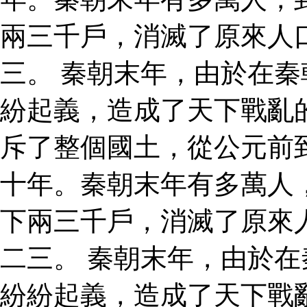
兩三千戶，消滅了原來人
三。 秦朝末年，由於在
紛起義，造成了天下戰亂
斥了整個國土，從公元前
十年。秦朝末年有多萬人
下兩三千戶，消滅了原來
二三。 秦朝末年，由於
紛紛起義，造成了天下戰