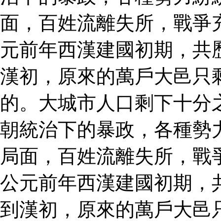
面，百姓流離失所，戰爭
元前年西漢建國初期，共
漢初，原來的萬戶大邑只
的。大城市人口剩下十分
朝統治下的暴政，各種勢
局面，百姓流離失所，戰
公元前年西漢建國初期，
到漢初，原來的萬戶大邑