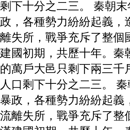
剩下十分之二三。 秦朝
政，各種勢力紛紛起義，
離失所，戰爭充斥了整個
建國初期，共歷十年。秦
的萬戶大邑只剩下兩三千
人口剩下十分之二三。 
暴政，各種勢力紛紛起義
流離失所，戰爭充斥了整