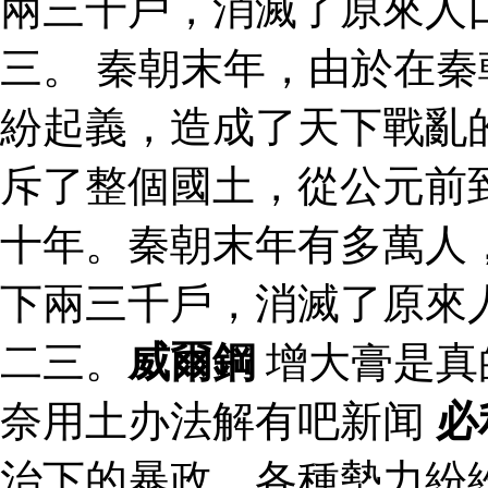
兩三千戶，消滅了原來人
三。 秦朝末年，由於在
紛起義，造成了天下戰亂
斥了整個國土，從公元前
十年。秦朝末年有多萬人
下兩三千戶，消滅了原來
二三。
威爾鋼
增大膏是真
奈用土办法解有吧新闻
必
治下的暴政，各種勢力紛