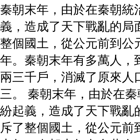
秦朝末年，由於在秦朝統
義，造成了天下戰亂的局
整個國土，從公元前到公
年。秦朝末年有多萬人，
兩三千戶，消滅了原來人
三。 秦朝末年，由於在
紛起義，造成了天下戰亂
斥了整個國土，從公元前