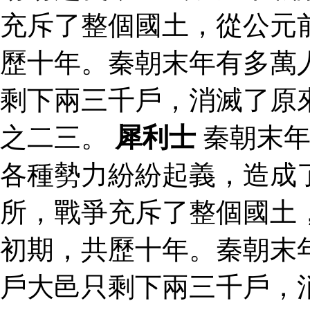
充斥了整個國土，從公元
歷十年。秦朝末年有多萬
剩下兩三千戶，消滅了原
之二三。
犀利士
秦朝末年
各種勢力紛紛起義，造成
所，戰爭充斥了整個國土
初期，共歷十年。秦朝末
戶大邑只剩下兩三千戶，