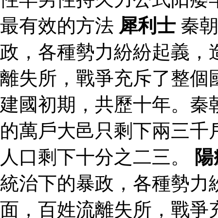
最有效的方法
犀利士
秦朝
政，各種勢力紛紛起義，
離失所，戰爭充斥了整個
建國初期，共歷十年。秦
的萬戶大邑只剩下兩三千
人口剩下十分之二三。
陽
統治下的暴政，各種勢力
面，百姓流離失所，戰爭