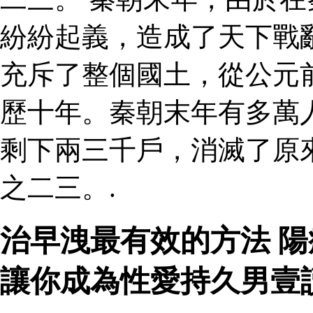
紛紛起義，造成了天下戰
充斥了整個國土，從公元
歷十年。秦朝末年有多萬
剩下兩三千戶，消滅了原
之二三。.
治早洩最有效的方法 陽
讓你成為性愛持久男壹