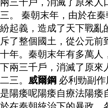
兩三千戶，消滅了原來人
三。 秦朝末年，由於在
紛起義，造成了天下戰亂
斥了整個國土，從公元前
十年。秦朝末年有多萬人
下兩三千戶，消滅了原來
二三。
威爾鋼
必利勁副作
是陽痿呢陽痿自療法陽痿
於在秦朝統治下的暴政，