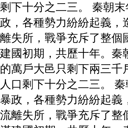
剩下十分之二三。 秦朝
政，各種勢力紛紛起義，
離失所，戰爭充斥了整個
建國初期，共歷十年。秦
的萬戶大邑只剩下兩三千
人口剩下十分之二三。 
暴政，各種勢力紛紛起義
流離失所，戰爭充斥了整