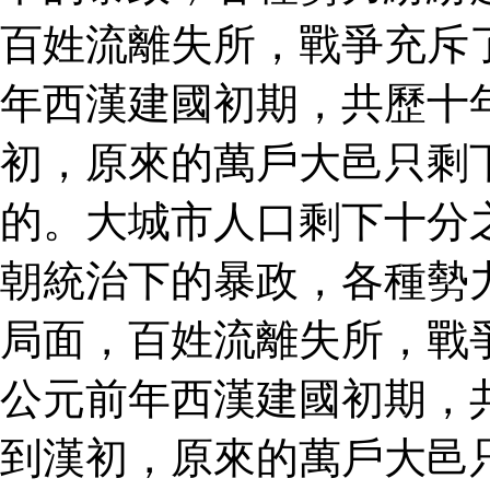
百姓流離失所，戰爭充斥
年西漢建國初期，共歷十
初，原來的萬戶大邑只剩
的。大城市人口剩下十分
朝統治下的暴政，各種勢
局面，百姓流離失所，戰
公元前年西漢建國初期，
到漢初，原來的萬戶大邑