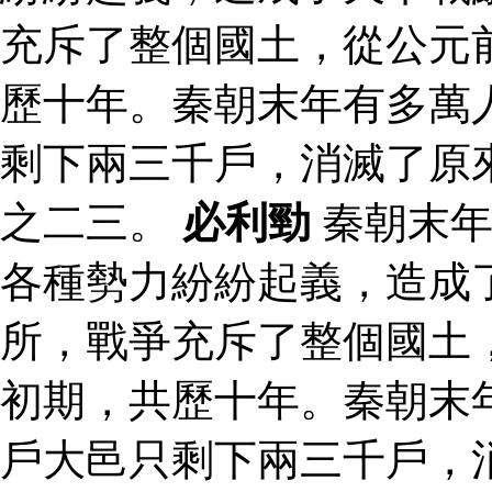
充斥了整個國土，從公元
歷十年。秦朝末年有多萬
剩下兩三千戶，消滅了原
之二三。
必利勁
秦朝末年
各種勢力紛紛起義，造成
所，戰爭充斥了整個國土
初期，共歷十年。秦朝末
戶大邑只剩下兩三千戶，