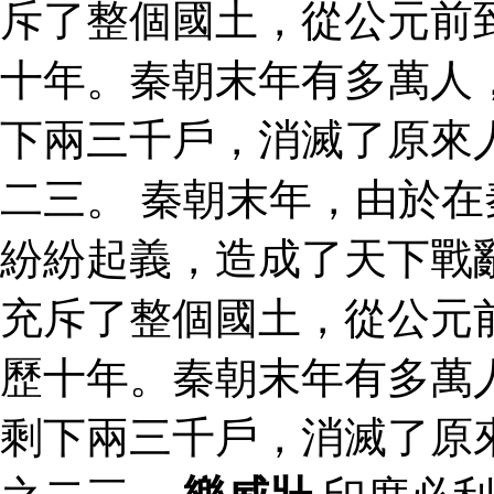
斥了整個國土，從公元前
十年。秦朝末年有多萬人
下兩三千戶，消滅了原來
二三。 秦朝末年，由於
紛紛起義，造成了天下戰
充斥了整個國土，從公元
歷十年。秦朝末年有多萬
剩下兩三千戶，消滅了原