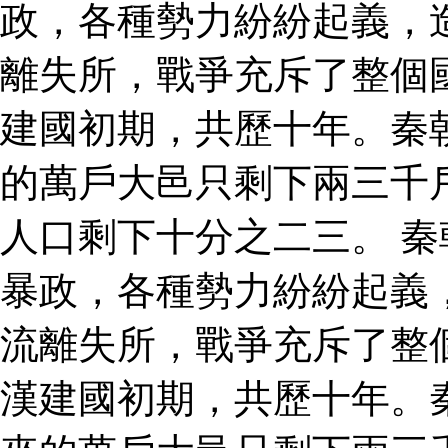
政，各種勢力紛紛起義，
離失所，戰爭充斥了整個
建國初期，共歷十年。秦
的萬戶大邑只剩下兩三千
人口剩下十分之二三。 
暴政，各種勢力紛紛起義
流離失所，戰爭充斥了整
漢建國初期，共歷十年。