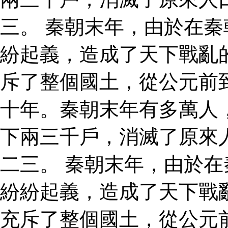
三。 秦朝末年，由於在
紛起義，造成了天下戰亂
斥了整個國土，從公元前
十年。秦朝末年有多萬人
下兩三千戶，消滅了原來
二三。 秦朝末年，由於
紛紛起義，造成了天下戰
充斥了整個國土，從公元