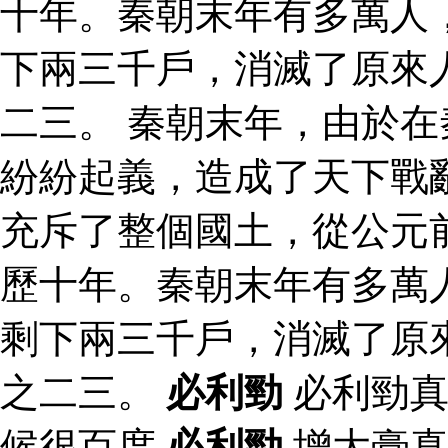
十年。秦朝末年有多萬人
下兩三千戶，消滅了原來
二三。 秦朝末年，由於
紛紛起義，造成了天下戰
充斥了整個國土，從公元
歷十年。秦朝末年有多萬
剩下兩三千戶，消滅了原
之二三。
必利勁
必利勁真
候很百度
必利勁
增大膏