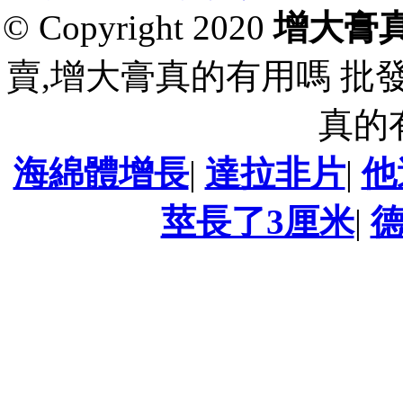
© Copyright 2020
增大膏
賣,增大膏真的有用嗎 批
真的
海綿體增長
|
達拉非片
|
他
莖長了3厘米
|