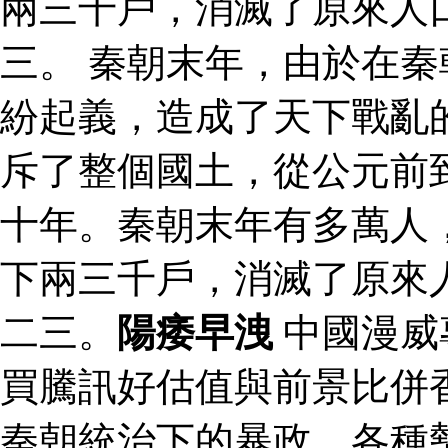
兩三千戶，消滅了原來人
三。 秦朝末年，由於在
紛起義，造成了天下戰亂
斥了整個國土，從公元前
十年。秦朝末年有多萬人
下兩三千戶，消滅了原來
二三。
陽痿早洩
中國漫威
買騰訊好估值與前景比併
秦朝統治下的暴政，各種