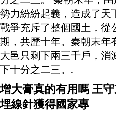
勢力紛紛起義，造成了天
戰爭充斥了整個國土，從
期，共歷十年。秦朝末年
大邑只剩下兩三千戶，消
下十分之二三。.
增大膏真的有用嗎 王
埋線針獲得國家專